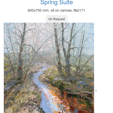
Spring Suite
600x700 mm, oil on canvas, №2171
On Request