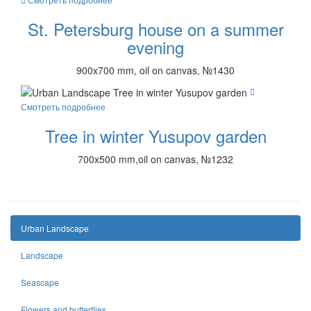
St. Petersburg house on a summer
evening
900x700 mm, oil on canvas, №1430
Смотреть подробнее
Tree in winter Yusupov garden
700x500 mm,oil on canvas, №1232
Urban Landscape
Landscape
Seascape
Flowers and butterflies