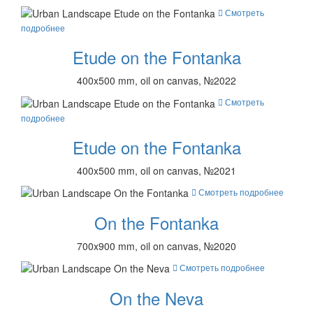
Смотреть
подробнее
Etude on the Fontanka
400x500 mm, oil on canvas, №2022
Смотреть
подробнее
Etude on the Fontanka
400x500 mm, oil on canvas, №2021
Смотреть подробнее
On the Fontanka
700x900 mm, oil on canvas, №2020
Смотреть подробнее
On the Neva