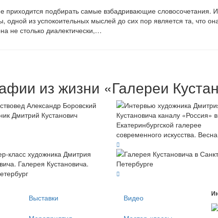
е приходится подбирать самые взбадривающие словосочетания. И, 
ины, одной из успокоительных мыслей до сих пор является та, что о
она не столько диалектически,…
афии из жизни «Галереи Куста
И
Выставки
Видео
Мероприятия
Мастер-классы