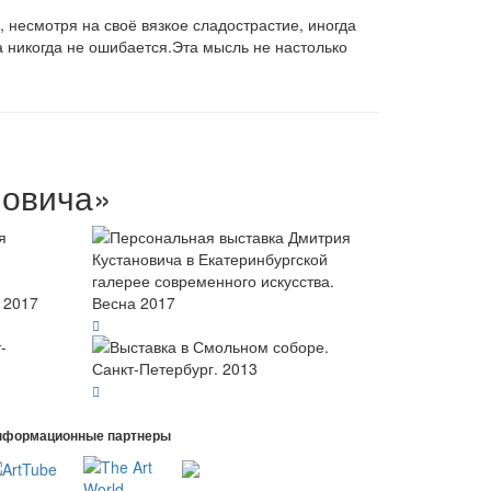
несмотря на своё вязкое сладострастие, иногда
на никогда не ошибается.Эта мысль не настолько
новича»
нформационные партнеры