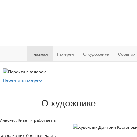
Главная
Галерея
О художнике
События
Перейти в галерею
О художнике
Минске. Живет и работает в
авок, из них большая часть -