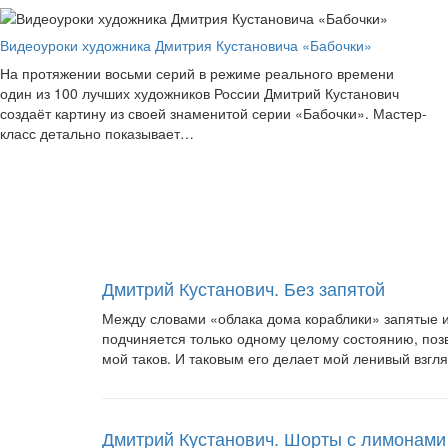
Видеоуроки художника Дмитрия Кустановича «Бабочки»
На протяжении восьми серий в режиме реального времени
один из 100 лучших художников России Дмитрий Кустанович
создаёт картину из своей знаменитой серии «Бабочки». Мастер-
класс детально показывает…
Дмитрий Кустанович. Без запятой
Между словами «облака дома кораблики» запятые и 
подчиняется только одному целому состоянию, позв
мой таков. И таковым его делает мой ленивый взгл
Дмитрий Кустанович. Шорты с лимонами