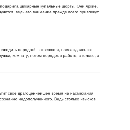
а подарила шикарные купальные шорты. Они яркие,
учится, ведь его внимание прежде всего привлекут
наводить порядок! – отвечаю я, наслаждаясь их
ушки, комнату, потом порядок в работе, в голове, а
тратит своё драгоценнейшее время на насмехания,
сознанно недополученного. Ведь столько изысков,