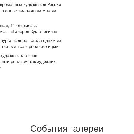
овременных художников России
и частных коллекциях многих
нная, 11 открылась
ча – «Галерея Кустановича».
бурга, галерея стала одним из
 гостями «северной столицы».
 художник, ставший
нный реализм, как художник,
».
События галереи