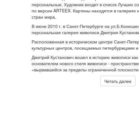
персональные. Художник входит в список Лучших с
по версии ARTEEX. Картины находятся в галереях 
стран мира.
В июне 2010 г. в Санкт-Петербурге на ул.Б.Конюше
персональная галерея живописи Дмитрия Кустанови
Расположенная в историческом центре Санкт-Петер
культурных центров, посещаемых петербуржцами и
Дмитрий Кустанович вошел в историю живописи как
основателем нового стиля живописи - пространстве
«вырвавшийся за пределы ограниченной плоскости
Читать далее