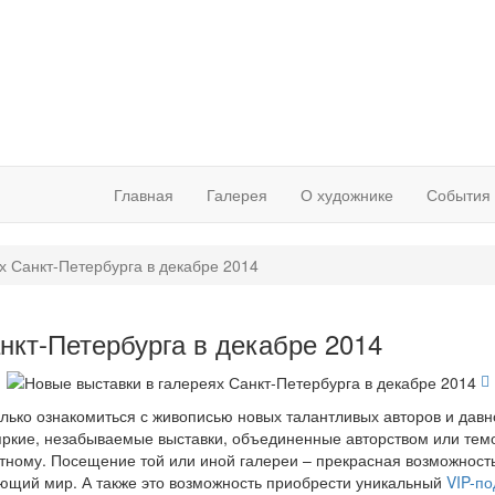
Главная
Галерея
О художнике
События
х Санкт-Петербурга в декабре 2014
нкт-Петербурга в декабре 2014
олько ознакомиться с живописью новых талантливых авторов и давн
ркие, незабываемые выставки, объединенные авторством или темо
тному. Посещение той или иной галереи – прекрасная возможность
ающий мир. А также это возможность приобрести уникальный
VIP-по