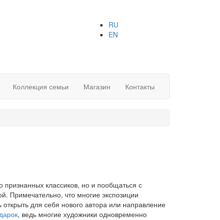
RU
EN
Коллекция семьи
Магазин
Контакты
о признанных классиков, но и пообщаться с
й. Примечательно, что многие экспозиции
 открыть для себя нового автора или направление
дарок
, ведь многие художники одновременно