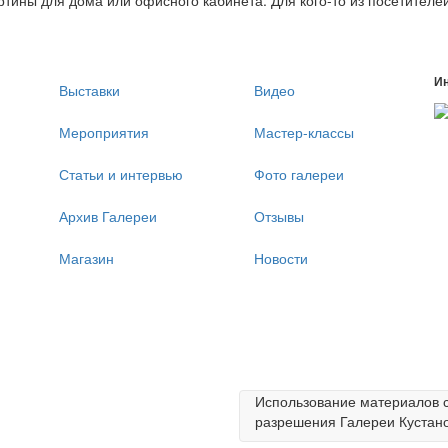
ртины для дома или офисного кабинета. Для кого-то из посетителей
И
Выставки
Видео
Мероприятия
Мастер-классы
Статьи и интервью
Фото галереи
Архив Галереи
Отзывы
Магазин
Новости
Использование материалов с 
разрешения Галереи Кустано