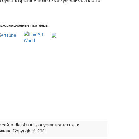
 будет открытием новое имя художника, а кто-то
нформационные партнеры
сайта dkust.com допускается только с
вича. Copyright © 2001