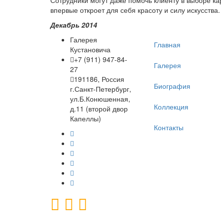
Сотрудники могут даже помочь клиенту в выборе ка
впервые откроет для себя красоту и силу искусства.
Декабрь 2014
Галерея
Главная
Кустановича
+7 (911) 947-84-
Галерея
27
191186, Россия
Биография
г.Санкт-Петербург,
ул.Б.Конюшенная,
Коллекция
д.11 (второй двор
Капеллы)
Контакты