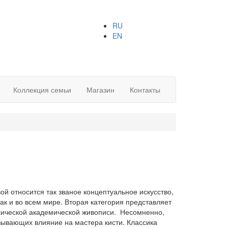
RU
EN
Коллекция семьи
Магазин
Контакты
ой относится так званое концептуальное искусство,
ак и во всем мире. Вторая категория представляет
сической академической живописи. Несомненно,
зывающих влияние на мастера кисти. Классика