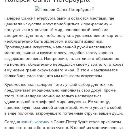
Галереи Санкт-Петербурга были и остаются местами, где
ценители искусства могут приобщиться к прекрасному и
погрузиться в утонченный мир, наполненный особыми
эмоциями. Для того, чтобы получить удовольствие от картины,
необязательно быть экспертом в области живописи.
Произведение искусства, написанной рукой настоящего
мастера, пьянит и кружит голову, подобно глотку хорошо
выдержанного вина. Настроение, талантливо отображенное
на полотне, обязательно передастся своему зрителю, откроет
ему новые грани окружающего мира. В этом и заключается
волшебная сила того, что мы называем искусством.
Художественная галерея - это лучший выбор для тех, кто
предпочитает эмоционально наполнять свой досуг. Кроме
этого, в art-галерее можно не только наслаждаться
удивительной атмосферой мира искусства. Ее частицу,
наполненную позитивной энергетикой, можно унести с собой,
в виде полотна, затронувшего потаенные струны вашей души.
Сегодня
купить картину
в Санкт-Петербурге стало признаком
хорошего тона и богатства чувств. В одной из многочисленных