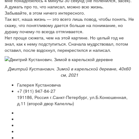
мне понадобилось 4 минуты 30 секунд (не поленился, засек).
А думать про то, что написал, можно всю жизнь.
Забывайте, в этом ничего интересного.
Так вот, наша жизнь — это всего лишь повод, чтобы понять. Не
скажу, что понятливому дается больше на понимание, но
дураку почему-то всегда оттягивается.
Нет проще сюжета, чем на этой картине. Но целый год не
знал, как к нему подступиться. Сначала мудрствовал, потом
оставил, после вздохнул, перекрестился и написал.
Дмитрий Кустанович. Зимой в карельской деревне
, 40
x60
см, 2021
Галерея Кустановича
+7 (911) 947-84-27
191186, Россия г.Санкт-Петербург, ул.Б.Конюшенная,
д.11 (второй двор Капеллы)