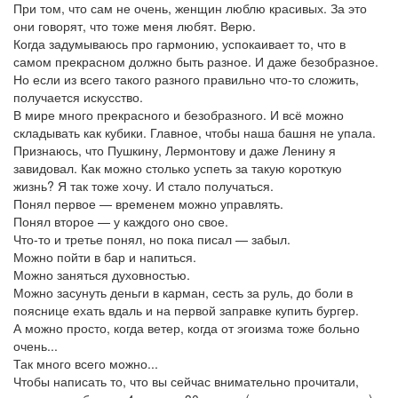
При том, что сам не очень, женщин люблю красивых. За это
они говорят, что тоже меня любят. Верю.
Когда задумываюсь про гармонию, успокаивает то, что в
самом прекрасном должно быть разное. И даже безобразное.
Но если из всего такого разного правильно что-то сложить,
получается искусство.
В мире много прекрасного и безобразного. И всё можно
складывать как кубики. Главное, чтобы наша башня не упала.
Признаюсь, что Пушкину, Лермонтову и даже Ленину я
завидовал. Как можно столько успеть за такую короткую
жизнь? Я так тоже хочу. И стало получаться.
Понял первое — временем можно управлять.
Понял второе — у каждого оно свое.
Что-то и третье понял, но пока писал — забыл.
Можно пойти в бар и напиться.
Можно заняться духовностью.
Можно засунуть деньги в карман, сесть за руль, до боли в
пояснице ехать вдаль и на первой заправке купить бургер.
А можно просто, когда ветер, когда от эгоизма тоже больно
очень...
Так много всего можно...
Чтобы написать то, что вы сейчас внимательно прочитали,