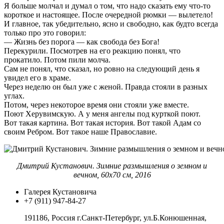
Я больше молчал и думал о том, что надо сказать ему что-то
короткое и настоящее. После очередной рюмки — вылетело!
И главное, так убедительно, ясно и свободно, как будто всегда
только про это говорил:
— Жизнь без порога — как свобода без Бога!
Перекурили. Посмотрев на его реакцию понял, что
прокатило. Потом пили молча.
Сам не понял, что сказал, но ровно на следующий день я
увидел его в храме.
Через неделю он был уже с женой. Правда стояли в разных
углах.
Потом, через некоторое время они стояли уже вместе.
Поют Херувимскую. А у меня ангелы под курткой поют.
Вот такая картина. Вот такая история. Вот такой Адам со
своим Ребром. Вот такое наше Православие.
Дмитрий Кустанович. Зимние размышления о земном и
вечном, 60
x70 см, 2016
Галерея Кустановича
+7 (911) 947-84-27
191186, Россия г.Санкт-Петербург, ул.Б.Конюшенная,