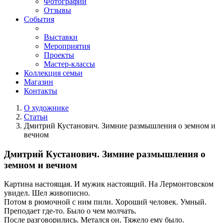
Фотографии
Отзывы
События
Выставки
Мероприятия
Проекты
Мастер-классы
Коллекция семьи
Магазин
Контакты
О художнике
Статьи
Дмитрий Кустанович. Зимние размышления о земном и
вечном
Дмитрий Кустанович. Зимние размышления о
земном и вечном
Картина настоящая. И мужик настоящий. На Лермонтовском
увидел. Шел живописно.
Потом в рюмочной с ним пили. Хороший человек. Умный.
Преподает где-то. Было о чем молчать.
После разговорились. Метался он. Тяжело ему было.