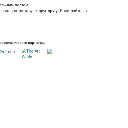
дельным постом.
всегда соответствуют друг другу. Ради лайков в
нформационные партнеры