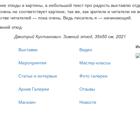
ие этюды и картины, а небольшой текст про радость выставлю от
 очень не соответствует картине, так же, как зрители и читатели не 
стве читателей — пока очень. Ведь писатель я — начинающий.
Дмитрий Кустанович. Зимний этюд, 35
x50 см, 2021
И
Выставки
Видео
Мероприятия
Мастер-классы
Статьи и интервью
Фото галереи
Архив Галереи
Отзывы
Магазин
Новости