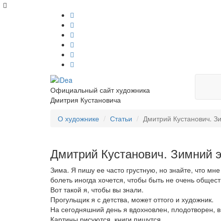
Официальный сайт художника
Дмитрия Кустановича
О художнике
Статьи
Дмитрий Кустанович. З
Дмитрий Кустанович. Зимний 
Зима. Я пишу ее часто грустную, но знайте, что мн
болеть иногда хочется, чтобы быть не очень обще
Вот такой я, чтобы вы знали.
Прогульщик я с детства, может оттого и художник.
На сегодняшний день я вдохновлен, плодотворен, в
Картины рисуются, книги пишутся.