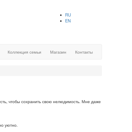
RU
EN
Коллекция семьи
Магазин
Контакты
грусть, чтобы сохранить свою нелюдимость. Мне даже
но уютно.