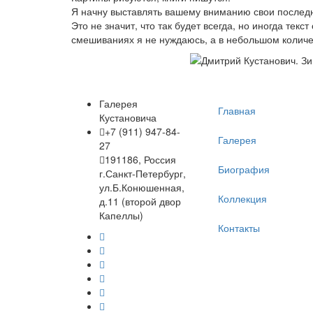
Я начну выставлять вашему вниманию свои последн
Это не значит, что так будет всегда, но иногда текст
смешиваниях я не нуждаюсь, а в небольшом количе
Галерея
Главная
Кустановича
+7 (911) 947-84-
Галерея
27
191186, Россия
Биография
г.Санкт-Петербург,
ул.Б.Конюшенная,
Коллекция
д.11 (второй двор
Капеллы)
Контакты