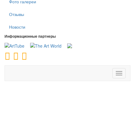
Фото галереи
Отзывы
Новости
Информационные партнеры
Toggle
navigati