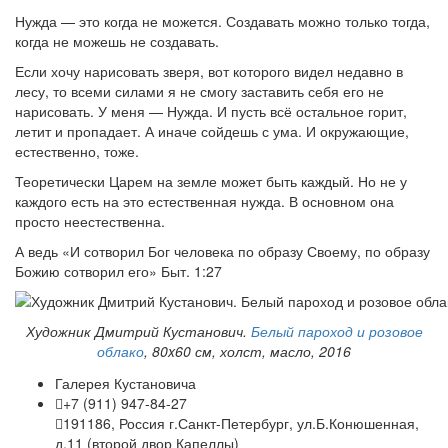
Нужда — это когда не можется. Создавать можно только тогда,
когда не можешь не создавать.
Если хочу нарисовать зверя, вот которого видел недавно в
лесу, то всеми силами я не смогу заставить себя его не
нарисовать. У меня — Нужда. И пусть всё остальное горит,
летит и пропадает. А иначе сойдешь с ума. И окружающие,
естественно, тоже.
Теоретически Царем на земле может быть каждый. Но не у
каждого есть на это естественная нужда. В основном она
просто неестественна.
А ведь «И сотворил Бог человека по образу Своему, по образу
Божию сотворил его» Быт. 1:27
Художник Дмитрий Кустанович.
Белый пароход и розовое
облако
, 80x60 см, холст, масло, 2016
Галерея Кустановича
+7 (911) 947-84-27
191186, Россия г.Санкт-Петербург, ул.Б.Конюшенная,
д.11 (второй двор Капеллы)