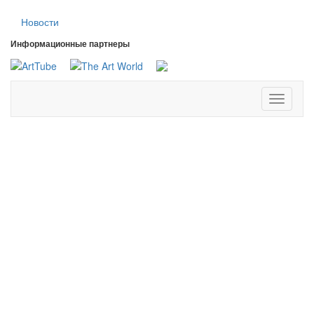
Новости
Информационные партнеры
Toggle
navigati