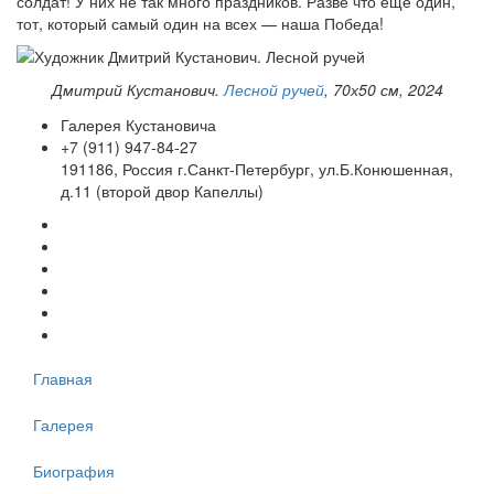
солдат! У них не так много праздников. Разве что ещё один,
тот, который самый один на всех — наша Победа!
Дмитрий Кустанович.
Лесной ручей
, 70х50 см, 2024
Галерея Кустановича
+7 (911) 947-84-27
191186, Россия г.Санкт-Петербург, ул.Б.Конюшенная,
д.11 (второй двор Капеллы)
Главная
Галерея
Биография