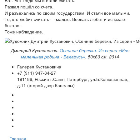
Вот. Вот тогда мы и стали считать.
Развал пошёл со счета.
И разъехались по своим государствам. И стали все малыми.
Те, кто любит считать — малые. Воевать любят и исчезают
быстро.
Тоже наблюдение.
Дмитрий Кустанович.
Осенние березки. Из серии «Моя
маленькая родина - Беларусь»
, 50х60 см, 2014
Галерея Кустановича
+7 (911) 947-84-27
191186, Россия г.Санкт-Петербург, ул.Б.Конюшенная,
д.11 (второй двор Капеллы)
Главная