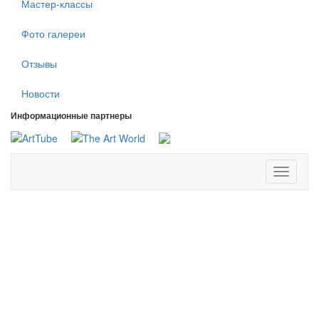
Мастер-классы
Фото галереи
Отзывы
Новости
Информационные партнеры
Toggle
navigati