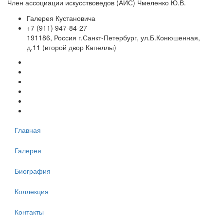
Член ассоциации искусствоведов (АИС) Чмеленко Ю.В.
Галерея Кустановича
+7 (911) 947-84-27
191186, Россия г.Санкт-Петербург, ул.Б.Конюшенная,
д.11 (второй двор Капеллы)
Главная
Галерея
Биография
Коллекция
Контакты