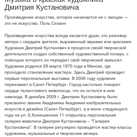
Дмитрия Кустановича
Произведение искусства, которое начинается не с эмоции —
это не искусство. Поль Сезанн
Произведение искусства всегда касается души, это разговор
автора с сердцем зрителя, выраженный звуками или красками.
Художник Дмитрий Кустанович в процессе своей творческой
деятельности создал собственный художественный почерк, с
помощью которого он передает свой творческий замысел.
Художник родился 29 марта 1970 года в Минске, где
проходило становление мастера. Здесь Дмитрий проводил
первые персональные выставки. В 2006 году художник
переезжает в Санкт-Петербург. Город настолько покорил
сердце талантливого живописца, что он остался в нем
навсегда. В декабре 2009 г. Дмитрию Кустановичу было
присвоено звание Академика Академии изобразительных
искусств и дизайна (Санкт-Петербург), а в июне следующего
года на ул. Б.Конюшенная 11 открылась персональная
галерея живописи Дмитрия Кустановича – "Галерея
Кустановича". В галерее регулярно проводятся мастер-классы
художника, музыкальные и творческие вечера.