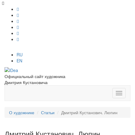
RU
EN
Официальный сайт художника
Дмитрия Кустановича
О художнике
Статьи
Дмитрий Кустанович. Люпин
Дмитрий Кустанович. Люпин