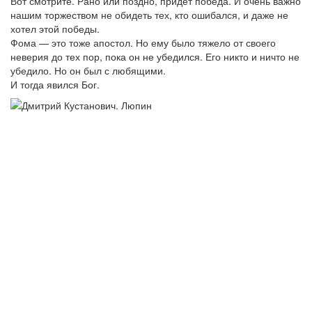
Вот смотрите. Рано или поздно, придёт победа. И очень важно
нашим торжеством не обидеть тех, кто ошибался, и даже не
хотел этой победы.
Фома — это тоже апостол. Но ему было тяжело от своего
неверия до тех пор, пока он не убедился. Его никто и ничто не
убедило. Но он был с любящими.
И тогда явился Бог.