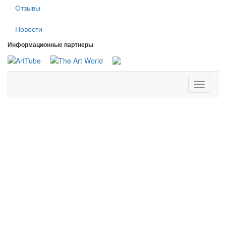
Отзывы
Новости
Информационные партнеры
Toggle
navigati