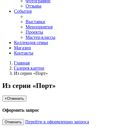
Фотографии
Отзывы
События
Выставки
Мероприятия
Проекты
Мастер-классы
Коллекция семьи
Магазин
Контакты
Главная
Галерея картин
Из серии «Порт»
Из серии «Порт»
×
Отменить
Оформить запрос
Перейти к оформлению запроса
Отменить