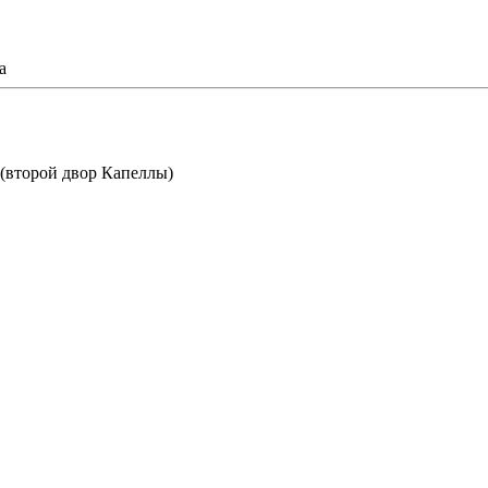
 (второй двор Капеллы)