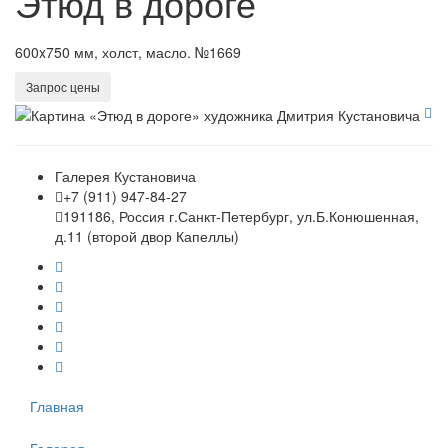
Этюд в дороге
600x750 мм, холст, масло. №1669
Запрос цены
Галерея Кустановича
+7 (911) 947-84-27
191186, Россия г.Санкт-Петербург, ул.Б.Конюшенная,
д.11 (второй двор Капеллы)
Главная
Галерея