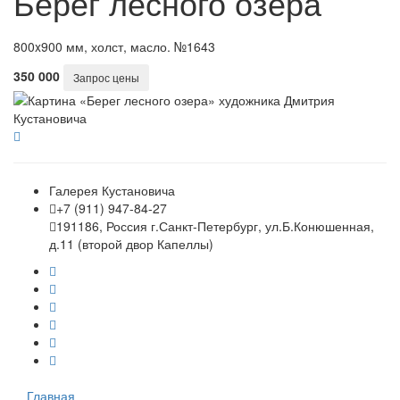
Берег лесного озера
800x900 мм, холст, масло. №1643
350 000
Запрос цены
Галерея Кустановича
+7 (911) 947-84-27
191186, Россия г.Санкт-Петербург, ул.Б.Конюшенная,
д.11 (второй двор Капеллы)
Главная