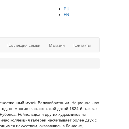
RU
EN
Коллекция семьи
Магазин
Контакты
ожественный музей Великобритании. Национальная
д, но многие считают такой датой 1824-й, так как
Рубенса, Рейнольдса и других художников из
йчас коллекция галереи насчитывает более двух с
ующимся искусством, оказавшись в Лондоне,