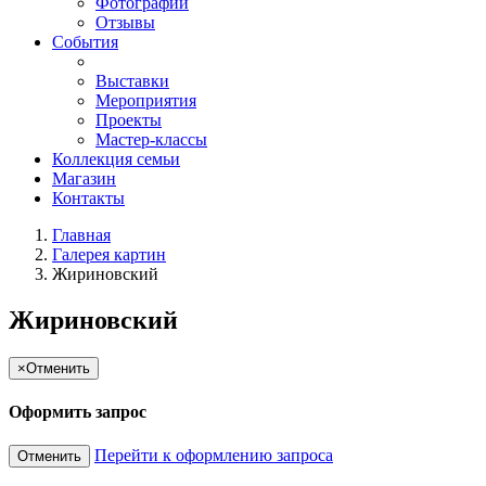
Фотографии
Отзывы
События
Выставки
Мероприятия
Проекты
Мастер-классы
Коллекция семьи
Магазин
Контакты
Главная
Галерея картин
Жириновский
Жириновский
×
Отменить
Оформить запрос
Перейти к оформлению запроса
Отменить