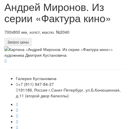
Андрей Миронов. Из
серии «Фактура кино»
700x800 мм, холст, масло. №2040
Запрос цены
Галерея Кустановича
+7 (911) 947-84-27
191186, Россия г.Санкт-Петербург, ул.Б.Конюшенная,
д.11 (второй двор Капеллы)